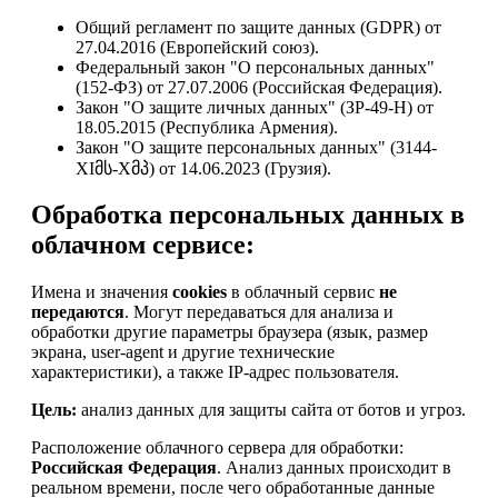
Общий регламент по защите данных (GDPR) от
27.04.2016 (Европейский союз).
Федеральный закон "О персональных данных"
(152-ФЗ) от 27.07.2006 (Российская Федерация).
Закон "О защите личных данных" (ЗР-49-Н) от
18.05.2015 (Республика Армения).
Закон "О защите персональных данных" (3144-
XIმს-Xმპ) от 14.06.2023 (Грузия).
Обработка персональных данных в
облачном сервисе:
Имена и значения
cookies
в облачный сервис
не
передаются
. Могут передаваться для анализа и
обработки другие параметры браузера (язык, размер
экрана, user-agent и другие технические
характеристики), а также IP-адрес пользователя.
Цель:
анализ данных для защиты сайта от ботов и угроз.
Расположение облачного сервера для обработки:
Российская Федерация
. Анализ данных происходит в
реальном времени, после чего обработанные данные