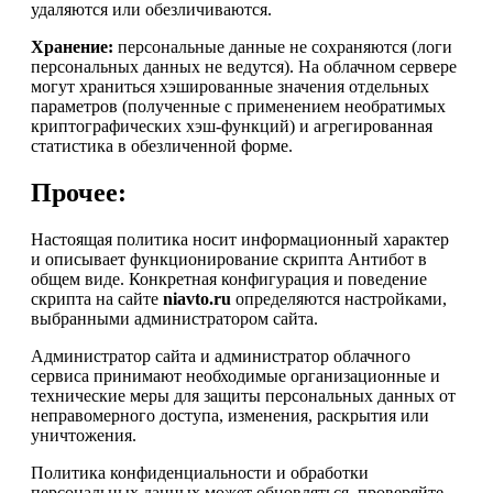
удаляются или обезличиваются.
Хранение:
персональные данные не сохраняются (логи
персональных данных не ведутся). На облачном сервере
могут храниться хэшированные значения отдельных
параметров (полученные с применением необратимых
криптографических хэш-функций) и агрегированная
статистика в обезличенной форме.
Прочее:
Настоящая политика носит информационный характер
и описывает функционирование скрипта Антибот в
общем виде. Конкретная конфигурация и поведение
скрипта на сайте
niavto.ru
определяются настройками,
выбранными администратором сайта.
Администратор сайта и администратор облачного
сервиса принимают необходимые организационные и
технические меры для защиты персональных данных от
неправомерного доступа, изменения, раскрытия или
уничтожения.
Политика конфиденциальности и обработки
персональных данных может обновляться, проверяйте