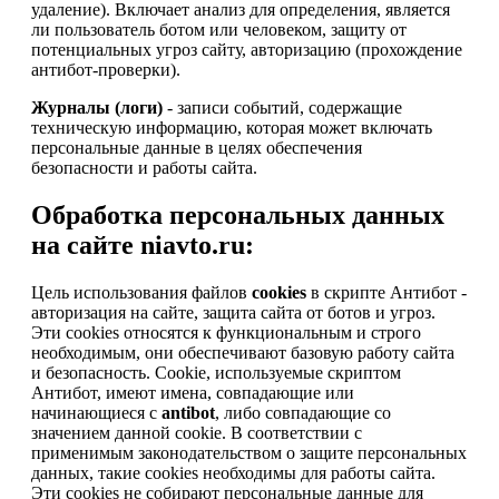
удаление). Включает анализ для определения, является
ли пользователь ботом или человеком, защиту от
потенциальных угроз сайту, авторизацию (прохождение
антибот-проверки).
Журналы (логи)
- записи событий, содержащие
техническую информацию, которая может включать
персональные данные в целях обеспечения
безопасности и работы сайта.
Обработка персональных данных
на сайте niavto.ru:
Цель использования файлов
cookies
в скрипте Антибот -
авторизация на сайте, защита сайта от ботов и угроз.
Эти cookies относятся к функциональным и строго
необходимым, они обеспечивают базовую работу сайта
и безопасность. Cookie, используемые скриптом
Антибот, имеют имена, совпадающие или
начинающиеся с
antibot
, либо совпадающие со
значением данной cookie. В соответствии с
применимым законодательством о защите персональных
данных, такие cookies необходимы для работы сайта.
Эти cookies не собирают персональные данные для