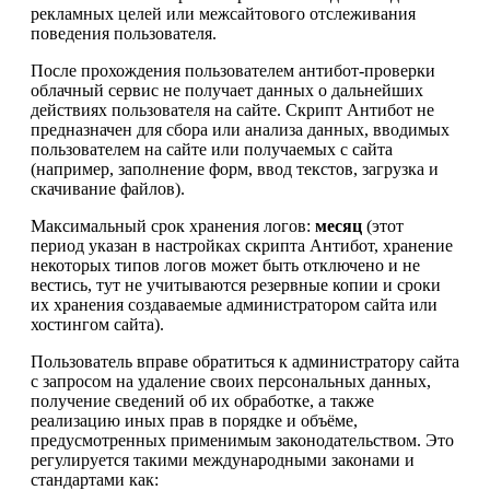
рекламных целей или межсайтового отслеживания
поведения пользователя.
После прохождения пользователем антибот-проверки
облачный сервис не получает данных о дальнейших
действиях пользователя на сайте. Скрипт Антибот не
предназначен для сбора или анализа данных, вводимых
пользователем на сайте или получаемых с сайта
(например, заполнение форм, ввод текстов, загрузка и
скачивание файлов).
Максимальный срок хранения логов:
месяц
(этот
период указан в настройках скрипта Антибот, хранение
некоторых типов логов может быть отключено и не
вестись, тут не учитываются резервные копии и сроки
их хранения создаваемые администратором сайта или
хостингом сайта).
Пользователь вправе обратиться к администратору сайта
с запросом на удаление своих персональных данных,
получение сведений об их обработке, а также
реализацию иных прав в порядке и объёме,
предусмотренных применимым законодательством. Это
регулируется такими международными законами и
стандартами как: